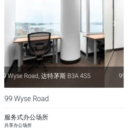
5
99 Wyse Road, 达特茅斯 B3A 4S5
99 Wyse Road
服务式办公场所
共享办公场所