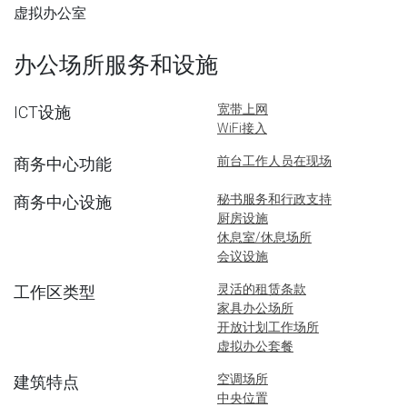
虚拟办公室
办公场所服务和设施
宽带上网
ICT设施
WiFi接入
前台工作人员在现场
商务中心功能
秘书服务和行政支持
商务中心设施
厨房设施
休息室/休息场所
会议设施
灵活的租赁条款
工作区类型
家具办公场所
开放计划工作场所
虚拟办公套餐
空调场所
建筑特点
中央位置