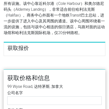
所有设施。该中心靠近科尔港（Cole Harbour）和奥尔德尼
码头（Alderney Landing），非常适合前往哈利法克斯
（Halifax）。商务中心外面有一个地铁Transit巴士总站，进
一步提供了进入中心及其周围的通道。该中心周围环绕着一
流的设施，包括与该中心相连的假日酒店，马路对面的运动
场馆和哈利法克斯国际机场，仅20分钟路程。
获取报价
获取价格和信息
99 Wyse Road, 达特茅斯, 加拿大
公司名字