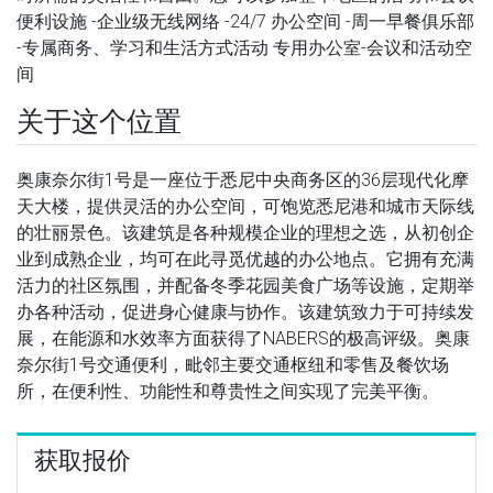
便利设施 -企业级无线网络 -24/7 办公空间 -周一早餐俱乐部
-专属商务、学习和生活方式活动 专用办公室-会议和活动空
间
关于这个位置
奥康奈尔街1号是一座位于悉尼中央商务区的36层现代化摩
天大楼，提供灵活的办公空间，可饱览悉尼港和城市天际线
的壮丽景色。该建筑是各种规模企业的理想之选，从初创企
业到成熟企业，均可在此寻觅优越的办公地点。它拥有充满
活力的社区氛围，并配备冬季花园美食广场等设施，定期举
办各种活动，促进身心健康与协作。该建筑致力于可持续发
展，在能源和水效率方面获得了NABERS的极高评级。奥康
奈尔街1号交通便利，毗邻主要交通枢纽和零售及餐饮场
所，在便利性、功能性和尊贵性之间实现了完美平衡。
获取报价