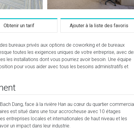
Obtenir un tarif
Ajouter à la liste des favoris
nt des bureaux privés aux options de coworking et de bureaux
presque toutes les exigences uniques de votre entreprise, avec de
es les installations dont vous pourriez avoir besoin. Une équipe
sition pour vous aider avec tous les besoins administratifs et
ment
e Bach Dang, face à la rivière Han au cœur du quartier commercia
aires est situé dans une tour accrocheuse avec 10 étages
s entreprises locales et internationales de haut niveau et les
avoir un impact dans leur industrie.