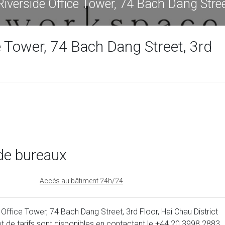
Riverside Office Tower, 74 Bach Dang Stre
e Tower, 74 Bach Dang Street, 3rd
de bureaux
Accès au bâtiment 24h/24
ffice Tower, 74 Bach Dang Street, 3rd Floor, Hai Chau District
t de tarifs sont disponibles en contactant le
+44 20 3998 2883