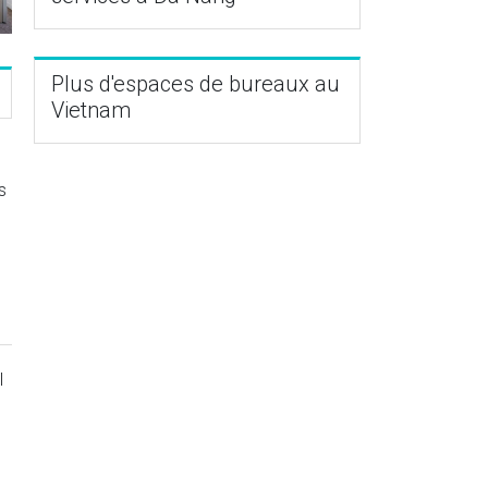
Plus d'espaces de bureaux au
Vietnam
s
l