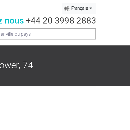
Français
z nous
+44 20 3998 2883
ower, 74