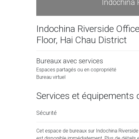
Indochina 
Indochina Riverside Offic
Floor, Hai Chau District
Bureaux avec services
Espaces partagés ou en copropriété
Bureau virtuel
Services et équipements 
Sécurité
Cet espace de bureaux sur Indochina Riverside O
est disponible immédiatement. Plus de détails e