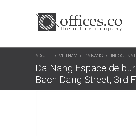
ACCUEIL
VIETNAM
DA NANG
INDOCHINA R
Da Nang Espace de bure
Bach Dang Street, 3rd Fl