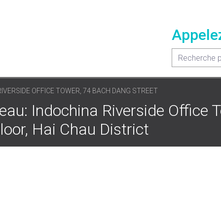
Appele
IVERSIDE OFFICE TOWER, 74 BACH DANG STREET
au: Indochina Riverside Office T
oor, Hai Chau District