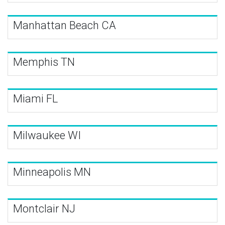
Manhattan Beach CA
Memphis TN
Miami FL
Milwaukee WI
Minneapolis MN
Montclair NJ