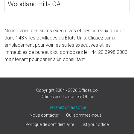
Woodland Hills CA
Nous avons des suites exécutives et des bureaux à louer
dans 143 villes et villages du États-Unis. Cliquez sur un
emplacement pour voir les suites exécutives et les
immeubles de bureaux ou composez le
+44 20 3998 2883
maintenant pour parler à un consultant.
Copyright 2004 - 2026 Offices.co
Offices.co - La société Office
Devenez un associé
Nous contacter
Qui sommes-nous
Politique de confidentialité
List your office