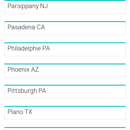
Parsippany NJ
Pasadena CA
Philadelphie PA
Phoenix AZ
Pittsburgh PA
Plano TX