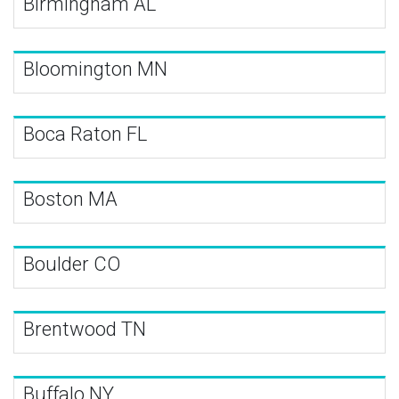
Birmingham AL
Bloomington MN
Boca Raton FL
Boston MA
Boulder CO
Brentwood TN
Buffalo NY