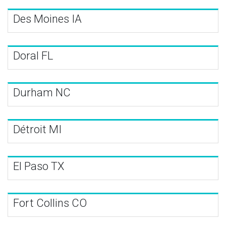
Des Moines IA
Doral FL
Durham NC
Détroit MI
El Paso TX
Fort Collins CO