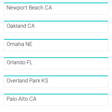
Newport Beach CA
Oakland CA
Omaha NE
Orlando FL
Overland Park KS
Palo Alto CA