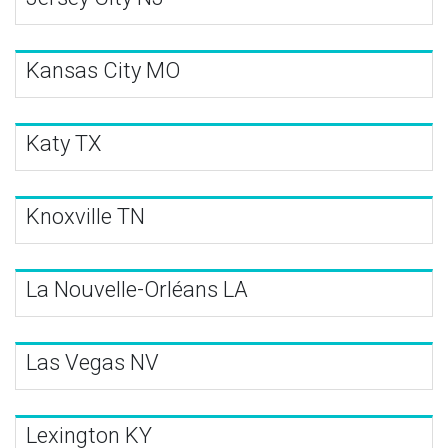
Kansas City MO
Katy TX
Knoxville TN
La Nouvelle-Orléans LA
Las Vegas NV
Lexington KY