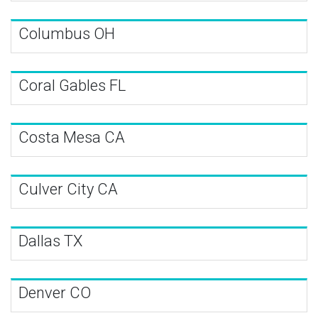
Columbus OH
Coral Gables FL
Costa Mesa CA
Culver City CA
Dallas TX
Denver CO