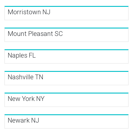
Morristown NJ
Mount Pleasant SC
Naples FL
Nashville TN
New York NY
Newark NJ