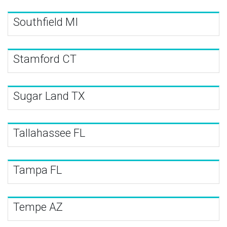
Southfield MI
Stamford CT
Sugar Land TX
Tallahassee FL
Tampa FL
Tempe AZ