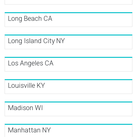
Long Beach CA
Long Island City NY
Los Angeles CA
Louisville KY
Madison WI
Manhattan NY