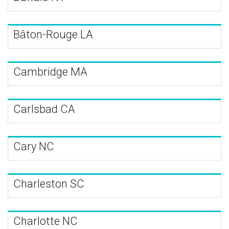
Bâton-Rouge LA
Cambridge MA
Carlsbad CA
Cary NC
Charleston SC
Charlotte NC