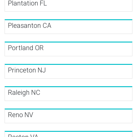
Plantation FL
Pleasanton CA
Portland OR
Princeton NJ
Raleigh NC
Reno NV