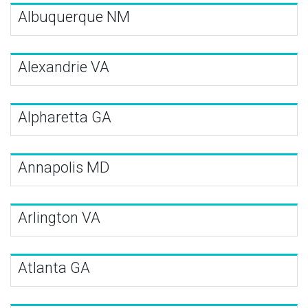
Albuquerque NM
Alexandrie VA
Alpharetta GA
Annapolis MD
Arlington VA
Atlanta GA