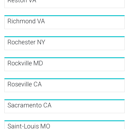
Reston VA
Richmond VA
Rochester NY
Rockville MD
Roseville CA
Sacramento CA
Saint-Louis MO