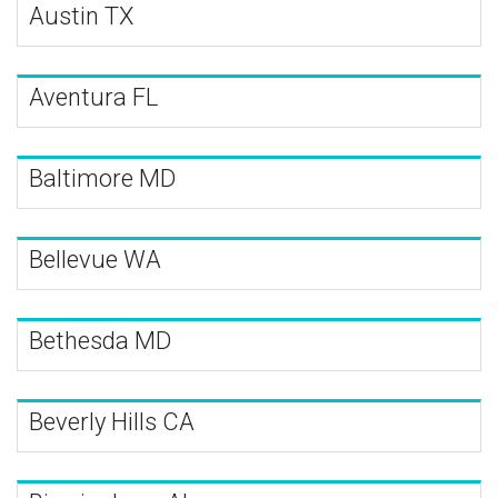
Austin TX
Aventura FL
Baltimore MD
Bellevue WA
Bethesda MD
Beverly Hills CA