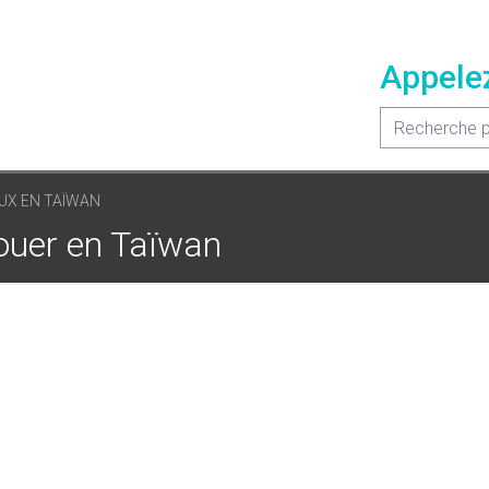
Appele
UX EN TAÏWAN
ouer en Taïwan