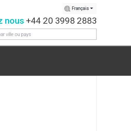
Français
z nous
+44 20 3998 2883