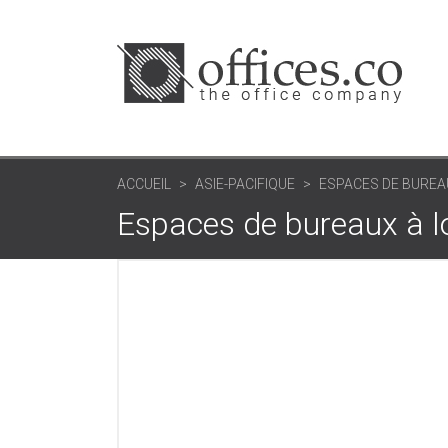
ACCUEIL
ASIE-PACIFIQUE
ESPACES DE BUREA
Espaces de bureaux à l