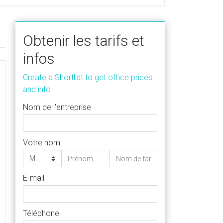
Obtenir les tarifs et
infos
Create a Shortlist to get office prices
and info
Nom de l'entreprise
Votre nom
E-mail
Téléphone