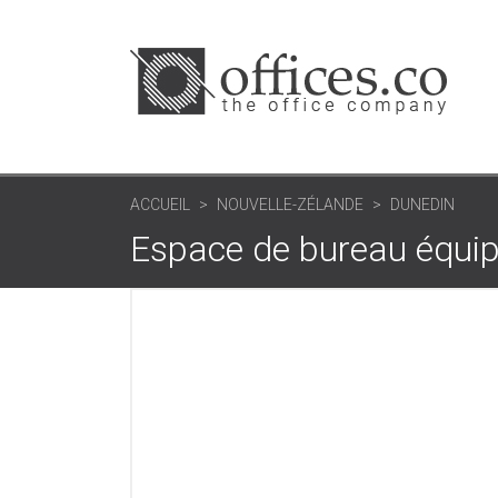
ACCUEIL
NOUVELLE-ZÉLANDE
DUNEDIN
Espace de bureau équi