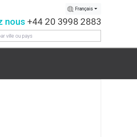
Français
z nous
+44 20 3998 2883