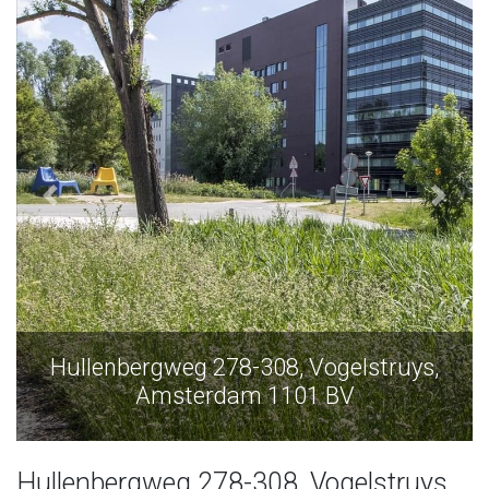
08, Vogelstruys,
Hullenbergweg 278-308,
1101 BV
Amsterdam 110
Hullenbergweg 278-308, Vogelstruys,