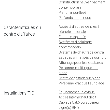
Construction neuve / bâtiment
contemporain
Plancher surélevé
Plafonds suspendus
Accès à d'autres centres à
Caractéristiques du
l'échelle nationale
centre d'affaires
Espaces tapissés
Systèmes d'éclairage
contemporain
Système de chauffage central
Espaces climatisés de confort
Affichage pour les locataires
Personnel multilingue sur
place
Centre de gestion sur place
Personnel d'accueil sur place
Équipement audiovisuel
Installations TIC
Accès Internet haut débit
Câblage Cat.6 ou supérieur
Ligne(s) RNIS