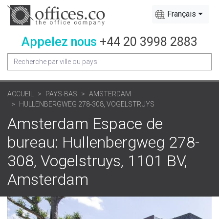
Français
Appelez nous
+44 20 3998 2883
ACCUEIL
PAYS-BAS
AMSTERDAM
HULLENBERGWEG 278-308, VOGELSTRUYS
Amsterdam Espace de
bureau: Hullenbergweg 278-
308, Vogelstruys, 1101 BV,
Amsterdam