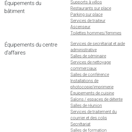
Supports à vélos
Équipements du
Restaurants sur place
bâtiment
Parking sur place
Services de traiteur
Ascenseur
Toilettes hommes/femmes
Services de secrétariat et aide
Équipements du centre
administrative
d'affaires
Salles de séminaire
Services de nettoyage
commerciaux
Salles de conférence
Installations de
photocopie/imprimerie
Équipements de cuisine
Salons / espaces de détente
Salles de réunion
Services de traitement du
courrier et des colis
Secrétariat
Salles de formation