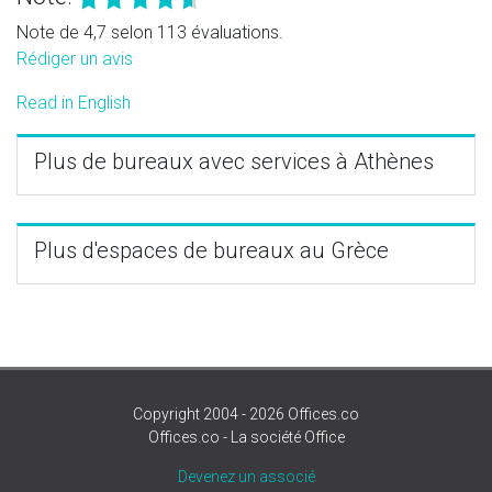
Note de 4,7 selon 113 évaluations.
Rédiger un avis
Read in English
Plus de bureaux avec services à Athènes
Plus d'espaces de bureaux au Grèce
Copyright 2004 - 2026 Offices.co
Offices.co - La société Office
Devenez un associé