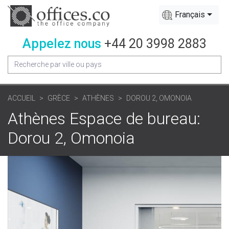
Français
Appelez nous
+44 20 3998 2883
ACCUEIL
GRÈCE
ATHÈNES
DOROU 2, OMONOIA
Athènes Espace de bureau:
Dorou 2, Omonoia