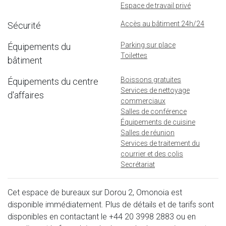
Espace de travail privé
Accès au bâtiment 24h/24
Sécurité
Parking sur place
Équipements du
Toilettes
bâtiment
Boissons gratuites
Équipements du centre
Services de nettoyage
d'affaires
commerciaux
Salles de conférence
Équipements de cuisine
Salles de réunion
Services de traitement du
courrier et des colis
Secrétariat
Cet espace de bureaux sur Dorou 2, Omonoia est
disponible immédiatement. Plus de détails et de tarifs sont
disponibles en contactant le
+44 20 3998 2883
ou en