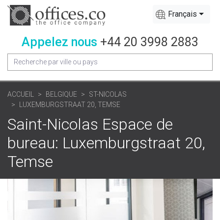
Français
Appelez nous
+44 20 3998 2883
ACCUEIL
BELGIQUE
ST-NICOLAS
LUXEMBURGSTRAAT 20, TEMSE
Saint-Nicolas Espace de
bureau: Luxemburgstraat 20,
Temse