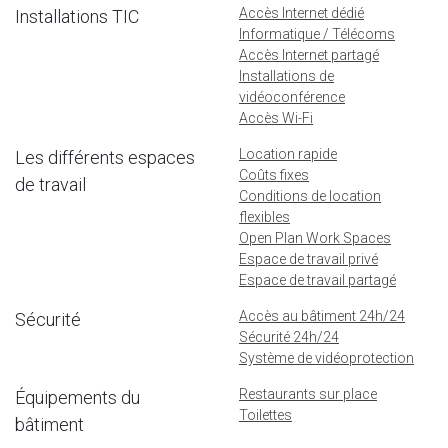
Accès Internet dédié
Installations TIC
Informatique / Télécoms
Accès Internet partagé
Installations de
vidéoconférence
Accès Wi-Fi
Location rapide
Les différents espaces
Coûts fixes
de travail
Conditions de location
flexibles
Open Plan Work Spaces
Espace de travail privé
Espace de travail partagé
Accès au bâtiment 24h/24
Sécurité
Sécurité 24h/24
Système de vidéoprotection
Restaurants sur place
Équipements du
Toilettes
bâtiment