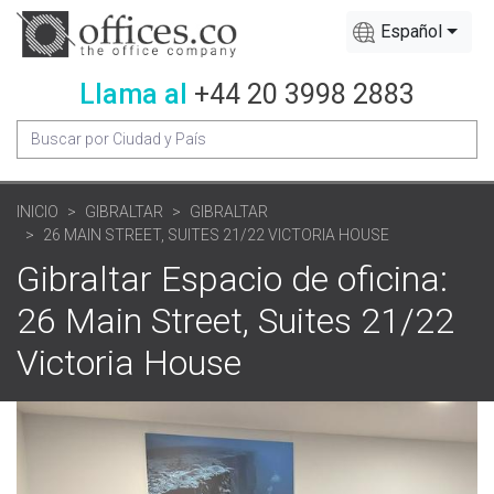
Español
Llama al
+44 20 3998 2883
INICIO
GIBRALTAR
GIBRALTAR
26 MAIN STREET, SUITES 21/22 VICTORIA HOUSE
Gibraltar Espacio de oficina:
26 Main Street, Suites 21/22
Victoria House