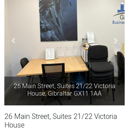
26 Main Street, Suites 21/22 Victoria
House, Gibraltar GX11 1AA
26 Main Street, Suites 21/22 Victoria
House