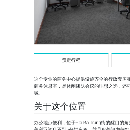
预定行程
这个专业的商务中心提供设施齐全的行政套房
商务休息室，是休闲团队会议的理想之选，还
域。
关于这个位置
办公地点便利，位于Hai Ba Trung街的
美利亚酒店不到5分钟车程，并且毗邻河内萨