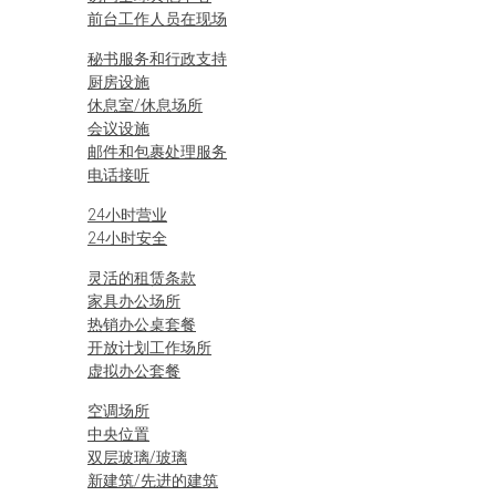
前台工作人员在现场
秘书服务和行政支持
厨房设施
休息室/休息场所
会议设施
邮件和包裹处理服务
电话接听
24小时营业
24小时安全
灵活的租赁条款
家具办公场所
热销办公桌套餐
开放计划工作场所
虚拟办公套餐
空调场所
中央位置
双层玻璃/玻璃
新建筑/先进的建筑