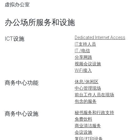
虚拟办公室
办公场所服务和设施
Dedicated Internet Access
ICT设施
IT支持人员
IT /电信
分享网路
视频会议设施
WiFi接入
休息/休闲区
商务中心功能
中心管理现场
前台工作人员在现场
包含的服务
秘书服务和行政支持
商务中心设施
免费饮料
商业清洁服务
会议设施
复印/打印设备