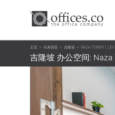
主页
马来西亚
吉隆坡
NAZA TOWER 1, LEV 
吉隆坡 办公空间: Naza Tow