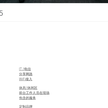
5
IT /电信
分享网路
WiFi接入
休息/休闲区
前台工作人员在现场
包含的服务
定制品牌