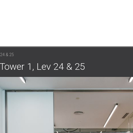
24 & 25
er 1, Lev 24 & 25