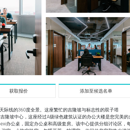
获取报价
添加至候选名单
市天际线的360度全景。这座繁忙的吉隆坡与标志性的双子塔
坐落在繁华的吉隆坡中心，这座经过A级绿色建筑认证的办公大楼是您完美的
lexi办公桌，固定办公桌和高级套房。该中心提供分组讨论区，