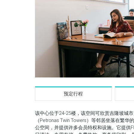
预定行程
该中心位于24-25楼，该空间可欣赏吉隆坡城
（Petronas Twin Towers）等邻居
公空间，并提供许多会员特权和设施。它提供F