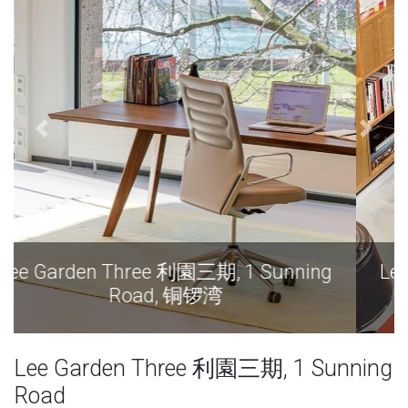
Lee Garden Three 利園三期, 1 Sunning
Road, 铜锣湾
Lee Garden Three 利園三期, 1 Sunning
Road