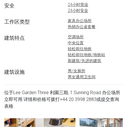
24小时营业
安全
24小时安全
家具办公场所
工作区类型
热销办公桌套餐
空调场所
建筑特点
中央位置
轻松前往地铁
轻松前往地铁/地铁站
新建筑/先进的建筑
男/女厕所
建筑设施
男女通用卫生间
位于Lee Garden Three 利園三期, 1 Sunning Road 办公场所
立即可用.详情和价格可拨打
+44 20 3998 2883
或提交查询
表格.