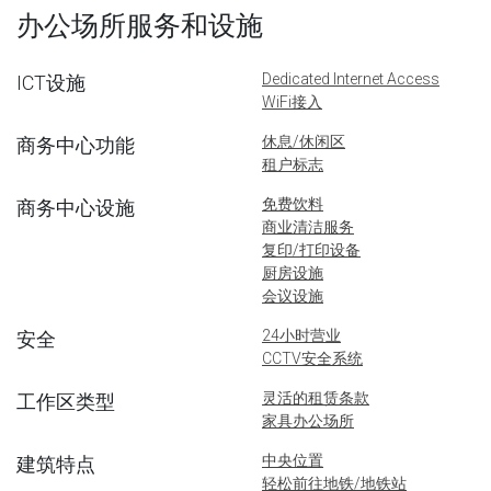
办公场所服务和设施
Dedicated Internet Access
ICT设施
WiFi接入
休息/休闲区
商务中心功能
租户标志
免费饮料
商务中心设施
商业清洁服务
复印/打印设备
厨房设施
会议设施
24小时营业
安全
CCTV安全系统
灵活的租赁条款
工作区类型
家具办公场所
中央位置
建筑特点
轻松前往地铁/地铁站